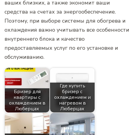
ваших близких, а также экономит ваши
средства на счетах за энергообеспечение.
Поэтому, при выборе системы для обогрева и
охлаждения важно учитывать все особенности
внутреннего блока и качество
предоставляемых услуг по его установке и
обслуживанию.
Где купить
Бризер для
бризер с
квартиры с
охлаждением и
охлаждением в
нагревом в
Люберцах
Люберцах