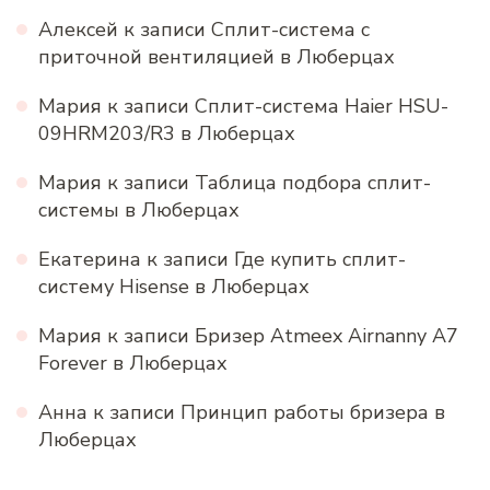
Алексей
к записи
Сплит-система с
приточной вентиляцией в Люберцах
Мария
к записи
Сплит-система Haier HSU-
09HRM203/R3 в Люберцах
Мария
к записи
Таблица подбора сплит-
системы в Люберцах
Екатерина
к записи
Где купить сплит-
систему Hisense в Люберцах
Мария
к записи
Бризер Atmeex Airnanny A7
Forever в Люберцах
Анна
к записи
Принцип работы бризера в
Люберцах